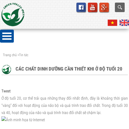
Trang chủ
>
Tin tức
CÁC CHẤT DINH DƯỠNG CẦN THIẾT KHI Ở ĐỘ TUỔI 20
Tweet
Ở độ tuổi 20, cơ thể trải qua những thay đổi nhất định, đây là khoảng thời gian
“vàng” đối với hoạt động của não bộ và quá trình trao đổi chất. Trong độ tuổi 30
và 40, hoạt động của não và quá trình trao đổi chất sẽ chậm lại.