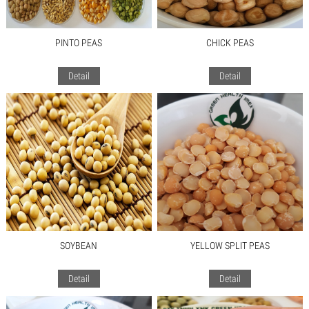
PINTO PEAS
CHICK PEAS
Detail
Detail
SOYBEAN
YELLOW SPLIT PEAS
Detail
Detail