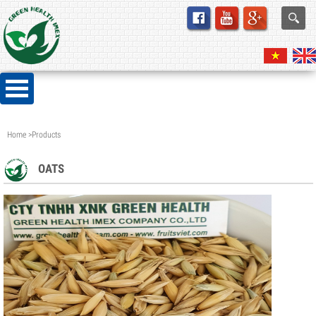
Home
>
Products
OATS