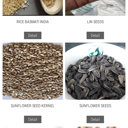
RICE BASMATI INDIA
LIN SEEDS
Detail
Detail
SUNFLOWER SEED KERNEL
SUNFLOWER SEEDS
Detail
Detail