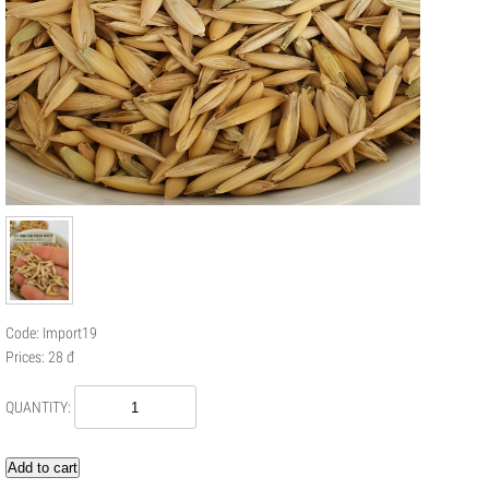
Code: Import19
Prices: 28 đ
QUANTITY:
Add to cart