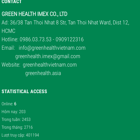
CONTACT
GREEN HEALTH IMEX CO., LTD
Ad: 36/38 Tan Thoi Nhat 8 Str, Tan Thoi Nhat Ward, Dist 12,
HCMC
Hotline: 0986.03.73.53 - 0909122316
Email:
info@greenhealthvietnam.com
greenhealth.imex@gmail.com
Website:
greenhealthvietnam.com
greenhealth.asia
STATISTICAL ACCESS
Online
:
6
Hôm nay
: 203
Trong tuần
: 2453
Trong tháng
: 2716
Lượt truy cập
: 401194