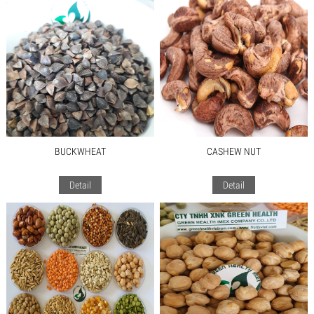
BUCKWHEAT
CASHEW NUT
Detail
Detail