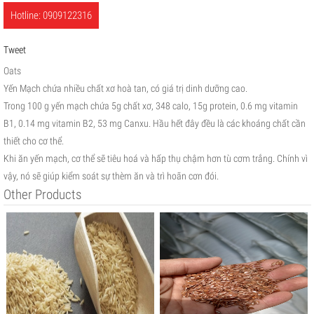
Hotline: 0909122316
Tweet
Oats
Yến Mạch chứa nhiều chất xơ hoà tan, có giá trị dinh dưỡng cao.
Trong 100 g yến mạch chứa 5g chất xơ, 348 calo, 15g protein, 0.6 mg vitamin
B1, 0.14 mg vitamin B2, 53 mg Canxu. Hầu hết đây đều là các khoáng chất cần
thiết cho cơ thể.
Khi ăn yến mạch, cơ thể sẽ tiêu hoá và hấp thụ chậm hơn tù cơm trắng. Chính vì
vậy, nó sẽ giúp kiểm soát sự thèm ăn và trì hoãn cơn đói.
Other Products